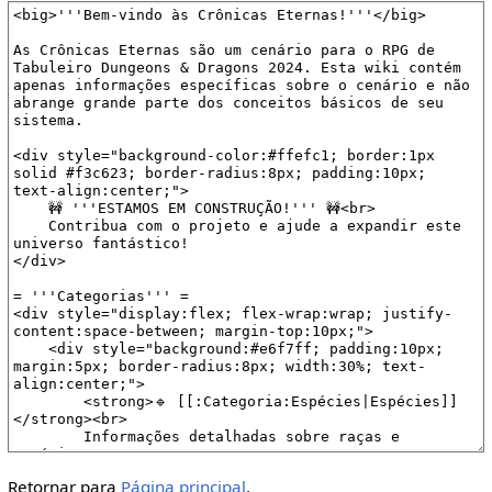
Retornar para
Página principal
.