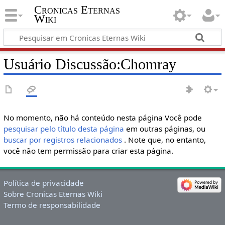
Cronicas Eternas
Wiki
Usuário Discussão
:
Chomray
No momento, não há conteúdo nesta página Você pode
pesquisar pelo título desta página
em outras páginas, ou
buscar por registros relacionados
. Note que, no entanto,
você não tem permissão para criar esta página.
Política de privacidade
Sobre Cronicas Eternas Wiki
Termo de responsabilidade